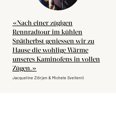
«Nach einer zügigen
Rennradtour im kühlen
Spätherbst geniessen wir zu
Hause die wohlige Wärme
unseres Kaminofens in vollen
Zügen.»
Jacqueline Ziörjen & Michele Svellenti
Wenn Jacqueline und Michele gemütlich vor
dem Feuer sitzen, lassen die beiden die
Bauphase Revue passieren und bestaunen
immer wieder voller Stolz das Endergebnis.