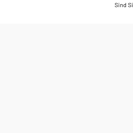
Sind S