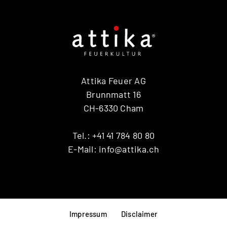
Attika Feuer AG
Brunnmatt 16
CH-6330 Cham
Tel.:
+41 41 784 80 80
E-Mail:
info@attika.ch
Impressum
Disclaimer