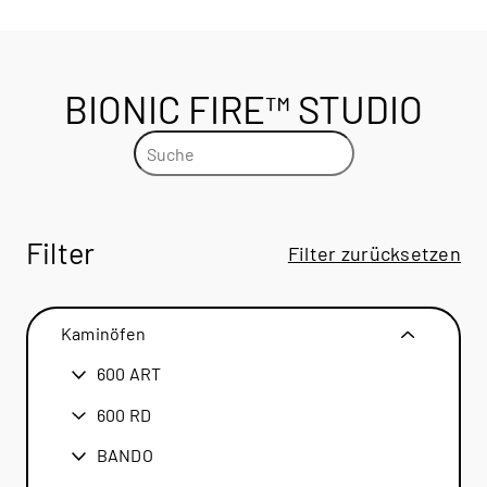
BIONIC FIRE™ STUDIO
Filter
Filter zurücksetzen
Kaminöfen
600 ART
600 ART
600 RD
600 RD
BANDO
BANDO